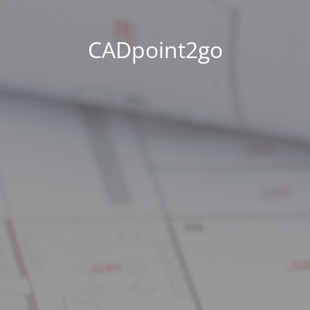
CADpoint2go