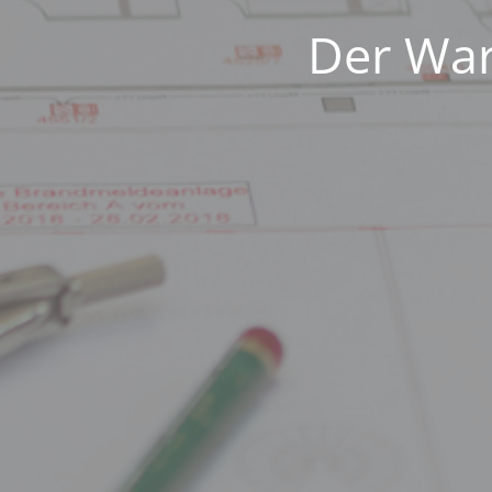
Der War